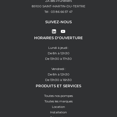
ZA des Prunelliers
89100 SAINT-MARTIN-DU-TERTRE
Tél : 03 86 66 57 47
SUIVEZ-NOUS
HORAIRES D'OUVERTURE
Lundi à jeudi :
De 8h à 12h30
De 13h30 à 17h30
Vendredi :
De 8h à 12h30
De 13h30 à 16h30
PRODUITS ET SERVICES
Toutes nos pompes
Toutes les marques
Location
Installation