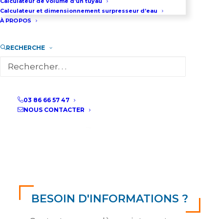
Calculateur de volume d’un tuyau
Calculateur et dimensionnement surpresseur d’eau
À PROPOS
RECHERCHE
03 86 66 57 47
NOUS CONTACTER
BESOIN D'INFORMATIONS ?